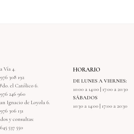
a Vía 4.
HORARIO
 976 308 192
DE LUNES A VIERNES:
 Fdo. el Católico 6.
10:00 a 14:00 | 17:00 a 20:30
 976 246 960
SÁBADOS
an Ignacio de Loyola 6.
10:30 a 14:00 | 17:00 a 20:30
 976 306 131
dos y consultas:
 645 537 550