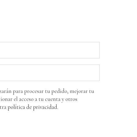
izarán para procesar tu pedido, mejorar tu
ionar el acceso a tu cuenta y otros
stra
política de privacidad
.