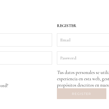
REGISTER
Tus datos personales se util
experiencia en esta web, gest
propósitos descritos en nue
word?