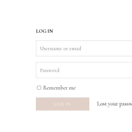
LOG IN
Remember me
Lost your pass