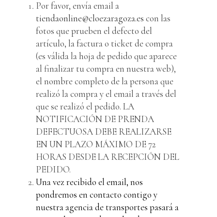
Por favor, envía email a
tiendaonline@cloezaragoza.es
con las
fotos que prueben el defecto del
artículo, la factura o ticket de compra
(es válida la hoja de pedido que aparece
al finalizar tu compra en nuestra web),
el nombre completo de la persona que
realizó la compra y el email a través del
que se realizó el pedido. LA
NOTIFICACIÓN DE PRENDA
DEFECTUOSA DEBE REALIZARSE
EN UN PLAZO MÁXIMO DE 72
HORAS DESDE LA RECEPCIÓN DEL
PEDIDO.
Una vez recibido el email, nos
pondremos en contacto contigo y
nuestra agencia de transportes pasará a