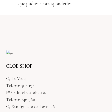
que pudiese corresponderles.
CLOÊ SHOP
C/ La Vía 4.
Tel. 976 308 192
Pº / Fdo. el Católico 6.
Tel. 976 246 960
C/ San Ignacio de Loyola 6.